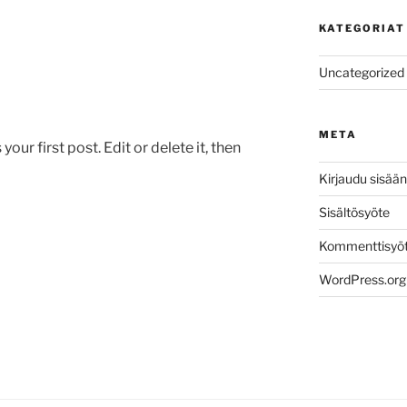
KATEGORIAT
Uncategorized
META
ur first post. Edit or delete it, then
Kirjaudu sisään
Sisältösyöte
Kommenttisyö
WordPress.org