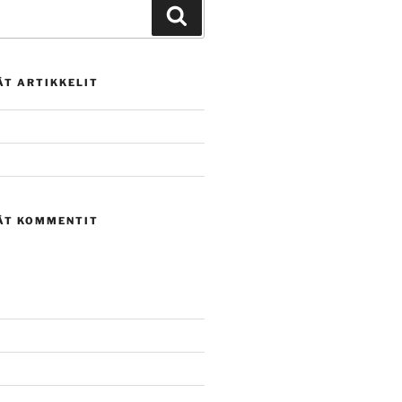
Haku
ÄT ARTIKKELIT
ÄT KOMMENTIT