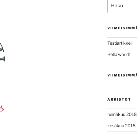
Etsi:
VIIMEISIMM
Testiartikkeli
Hello world!
VIIMEISIMM
ARKISTOT
heinäkuu 2018
kesäkuu 2018