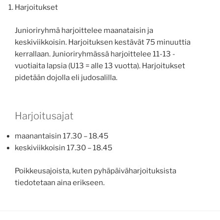
Harjoitukset
Junioriryhmä harjoittelee maanataisin ja
keskiviikkoisin. Harjoituksen kestävät 75 minuuttia
kerrallaan. Junioriryhmässä harjoittelee 11-13 -
vuotiaita lapsia (U13 = alle 13 vuotta). Harjoitukset
pidetään dojolla eli judosalilla.
Harjoitusajat
maanantaisin 17.30 – 18.45
keskiviikkoisin 17.30 – 18.45
Poikkeusajoista, kuten pyhäpäiväharjoituksista
tiedotetaan aina erikseen.