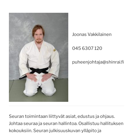
Joonas Vakkilainen
045 6307 120
puheenjohtaja@shinrai.fi
Seuran toimintaan liittyvät asiat, edustus ja ohjaus.
Johtaa seuraa ja seuran hallintoa. Osallistuu hallituksen
kokouksiin. Seuran julkisuuskuvan ylläpito ja