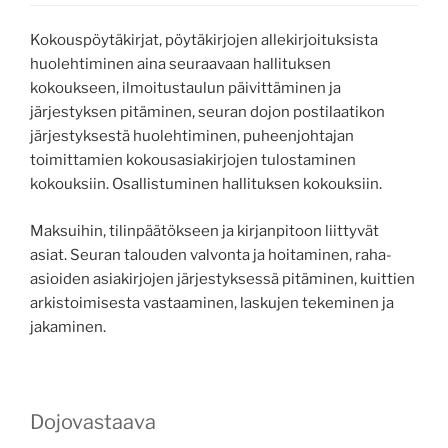
Kokouspöytäkirjat, pöytäkirjojen allekirjoituksista
huolehtiminen aina seuraavaan hallituksen
kokoukseen, ilmoitustaulun päivittäminen ja
järjestyksen pitäminen, seuran dojon postilaatikon
järjestyksestä huolehtiminen, puheenjohtajan
toimittamien kokousasiakirjojen tulostaminen
kokouksiin. Osallistuminen hallituksen kokouksiin.
Maksuihin, tilinpäätökseen ja kirjanpitoon liittyvät
asiat. Seuran talouden valvonta ja hoitaminen, raha-
asioiden asiakirjojen järjestyksessä pitäminen, kuittien
arkistoimisesta vastaaminen, laskujen tekeminen ja
jakaminen.
Dojovastaava