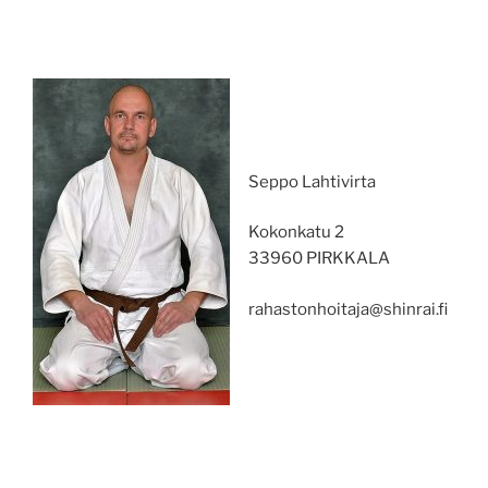
Seppo Lahtivirta
Kokonkatu 2
33960 PIRKKALA
rahastonhoitaja@shinrai.fi