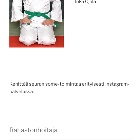
Inka Ojala
Kehittää seuran some-toimintaa erityisesti Instagram-
palvelussa.
Rahastonhoitaja