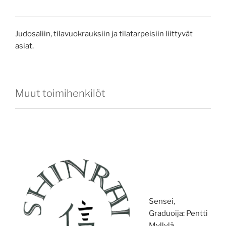
Judosaliin, tilavuokrauksiin ja tilatarpeisiin liittyvät
asiat.
Muut toimihenkilöt
Sensei,
Graduoija: Pentti
Myllylä