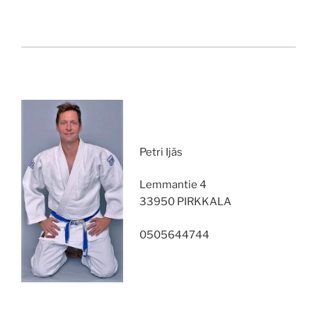
Petri Ijäs
Lemmantie 4
33950 PIRKKALA
0505644744