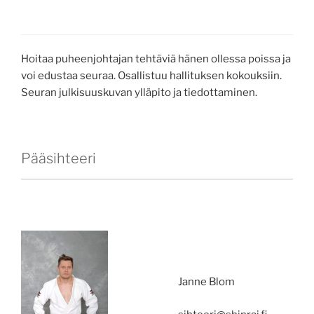
Hoitaa puheenjohtajan tehtäviä hänen ollessa poissa ja
voi edustaa seuraa. Osallistuu hallituksen kokouksiin.
Seuran julkisuuskuvan ylläpito ja tiedottaminen.
Pääsihteeri
Janne Blom